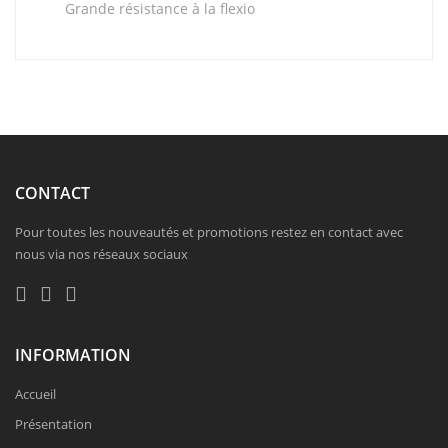
Grande résistance à la flexio
CONTACT
Pour toutes les nouveautés et promotions restez en contact avec
nous via nos réseaux sociaux
INFORMATION
Accueil
Présentation