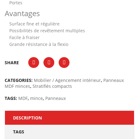
Portes
Avantages
Surface fine et régulière
Possibilités de revêtement multiples
Facile à fraiser
Grande résistance à la flexio
SHARE
CATEGORIES:
Mobilier / Agencement intérieur
,
Panneaux
MDF minces
,
Stratifiés compacts
TAGS:
MDF
,
mince
,
Panneaux
DESCRIPTION
TAGS