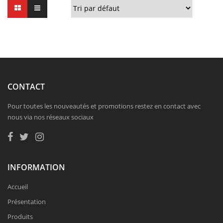
CONTACT
Pour toutes les nouveautés et promotions restez en contact avec
nous via nos réseaux sociaux
INFORMATION
Accueil
Présentation
Produits