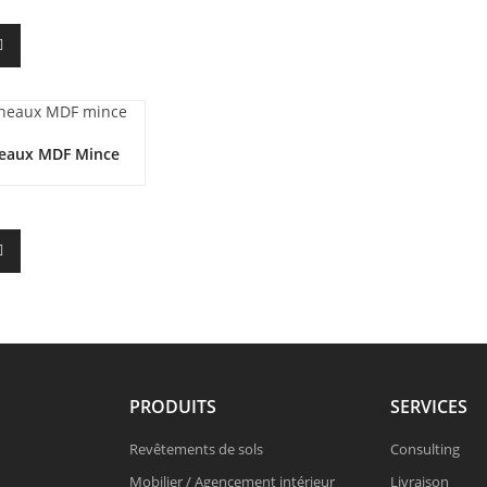
eaux MDF Mince
PRODUITS
SERVICES
Revêtements de sols
Consulting
Mobilier / Agencement intérieur
Livraison