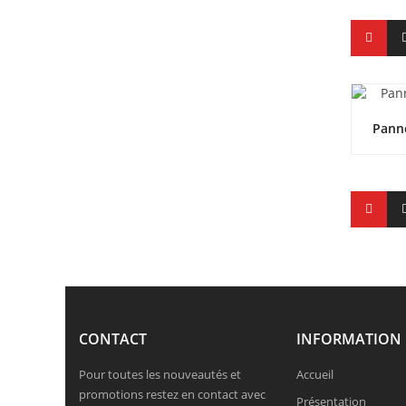
Pann
CONTACT
INFORMATION
Pour toutes les nouveautés et
Accueil
promotions restez en contact avec
Présentation