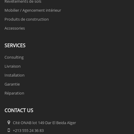
Revêtements de sols
Mobilier / Agencement intérieur
Produits de construction
Accessories
SERVICES
Consulting
Livraison
Installation
Garantie
Réparation
CONTACT US
Cité ONAB lot 149 Dar El Beida Alger
+213 555 24 36 83