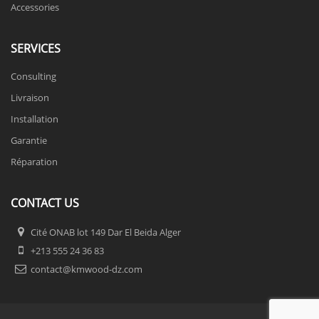
Accessories
SERVICES
Consulting
Livraison
Installation
Garantie
Réparation
CONTACT US
Cité ONAB lot 149 Dar El Beida Alger
+213 555 24 36 83
contact@kmwood-dz.com