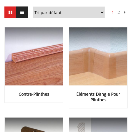
1
2
Contre-Plinthes
Éléments D’angle Pour
Plinthes