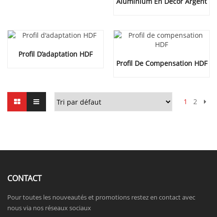
Aluminium En Décor Argent
Profil D’adaptation HDF
Profil De Compensation HDF
1
2
CONTACT
Pour toutes les nouveautés et promotions restez en contact avec
nous via nos réseaux sociaux