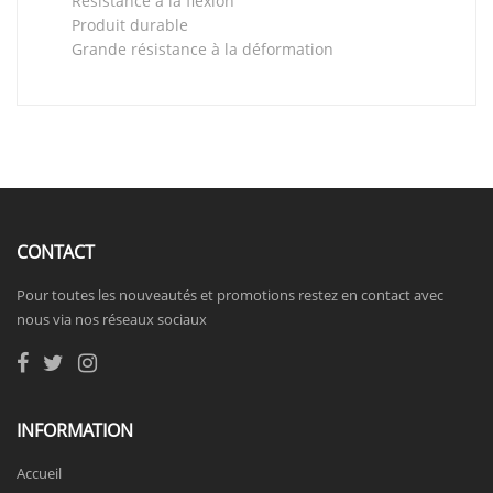
Résistance à la flexion
Produit durable
Grande résistance à la déformation
CONTACT
Pour toutes les nouveautés et promotions restez en contact avec
nous via nos réseaux sociaux
INFORMATION
Accueil