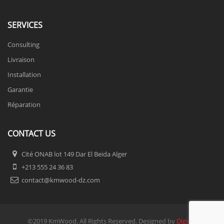
SERVICES
Consulting
Livraison
Installation
Garantie
Réparation
CONTACT US
Cité ONAB lot 149 Dar El Beida Alger
+213 555 24 36 83
contact@kmwood-dz.com
©2019 KmWood. All Rights Reserved. Designed by
Digidel