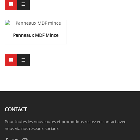
Panneaux MDF Mince
CONTACT
Pour toutes les nouveautés et promotions restez en contact avec
nous via nos réseaux sociaux