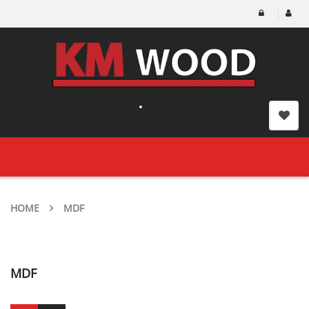
Toggle
navigation
HOME
MDF
MDF