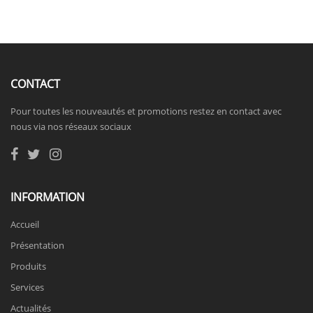
CONTACT
Pour toutes les nouveautés et promotions restez en contact avec
nous via nos réseaux sociaux
INFORMATION
Accueil
Présentation
Produits
Services
Actualités