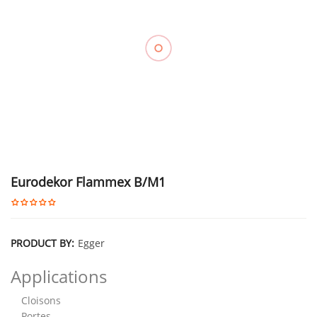
Eurodekor Flammex B/M1
PRODUCT BY:
Egger
Applications
Cloisons
Portes