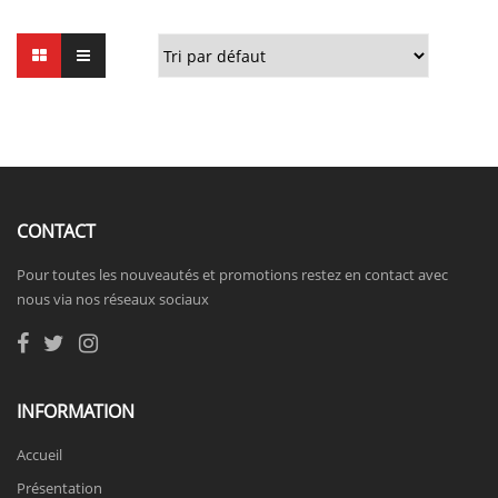
CONTACT
Pour toutes les nouveautés et promotions restez en contact avec
nous via nos réseaux sociaux
INFORMATION
Accueil
Présentation