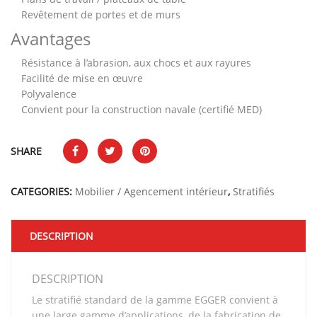
Revêtement de portes et de murs
Avantages
Résistance à l’abrasion, aux chocs et aux rayures
Facilité de mise en œuvre
Polyvalence
Convient pour la construction navale (certifié MED)
SHARE
CATEGORIES:
Mobilier / Agencement intérieur
,
Stratifiés
DESCRIPTION
DESCRIPTION
Le stratifié standard de la gamme EGGER convient à
une large gamme d’applications, de la fabrication de