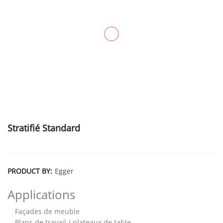
Stratifié Standard
PRODUCT BY:
Egger
Applications
Façades de meuble
Plans de travail / plateaux de table