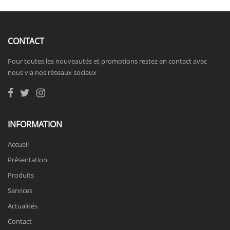
CONTACT
Pour toutes les nouveautés et promotions restez en contact avec
nous via nos réseaux sociaux
INFORMATION
Accueil
Présentation
Produits
Services
Actualités
Contact