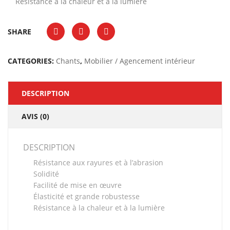
Résistance à la chaleur et à la lumière
SHARE
CATEGORIES:
Chants
,
Mobilier / Agencement intérieur
DESCRIPTION
AVIS (0)
DESCRIPTION
Résistance aux rayures et à l’abrasion
Solidité
Facilité de mise en œuvre
Élasticité et grande robustesse
Résistance à la chaleur et à la lumière