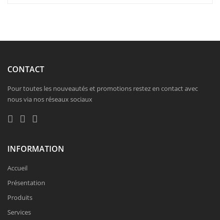
CONTACT
Pour toutes les nouveautés et promotions restez en contact avec
nous via nos réseaux sociaux
INFORMATION
Accueil
Présentation
Produits
Services