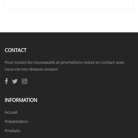
CONTACT
Pour toutes les nouveautés et promotions restez en contact avec
nous via nos réseaux sociaux
INFORMATION
Accueil
Présentation
Produits