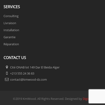
SERVICES
Consulting
Livraison
Installation
Garantie
Réparation
CONTACT US
Cité ONAB lot 149 Dar El Beida Alger
+213 555 24 36 83
contact@kmwood-dz.com
©2019 KmWood. All Rights Reserved. Designed by
Digidel