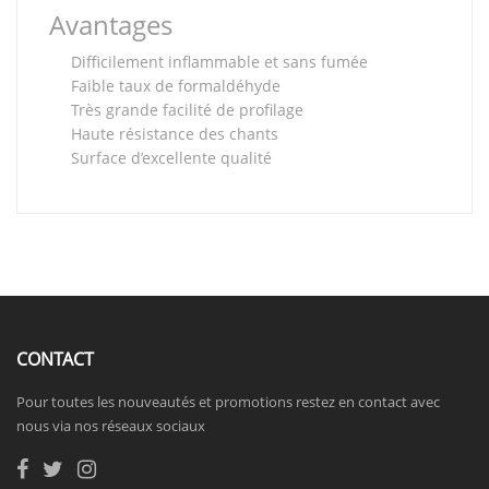
Avantages
Difficilement inflammable et sans fumée
Faible taux de formaldéhyde
Très grande facilité de profilage
Haute résistance des chants
Surface d’excellente qualité
CONTACT
Pour toutes les nouveautés et promotions restez en contact avec
nous via nos réseaux sociaux