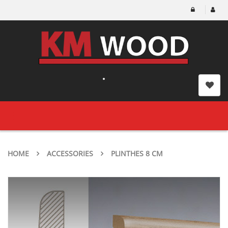
Toggle
navigation
HOME
ACCESSORIES
PLINTHES 8 CM