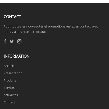
CONTACT
Pour toutes les nouveautés et promotions restez en contact avec
nous via nos réseaux sociaux
INFORMATION
Accueil
Présentation
Produits
Services
Actualités
Contact