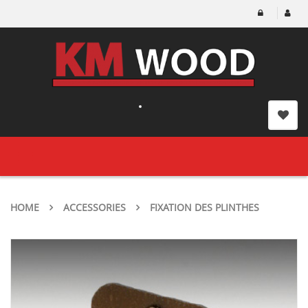
Toggle
navigation
HOME
ACCESSORIES
FIXATION DES PLINTHES