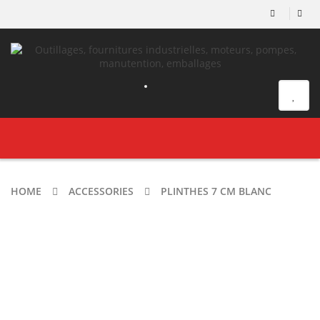
Toggle
navigation
HOME
ACCESSORIES
PLINTHES 7 CM BLANC