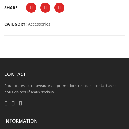
SHARE
CATEGORY:
Accessories
CONTACT
Pour toutes les nouveautés et promotions restez en contact avec
nous via nos réseaux sociaux
INFORMATION