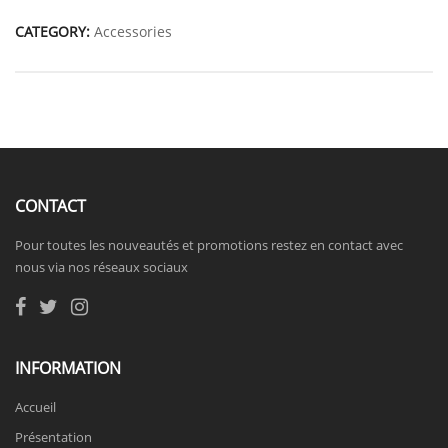
CATEGORY:
Accessories
CONTACT
Pour toutes les nouveautés et promotions restez en contact avec
nous via nos réseaux sociaux
INFORMATION
Accueil
Présentation