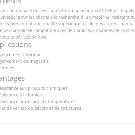
CRIPTION
atériau de base de ces chants thermoplastiques EGGER est le polyp
uit idéal pour les clients à la recherche d´un matériau résistant 
d, ils présentent une qualité supérieure à celle des autres chants.
te personnalisée compatible avec de nombreux modèles de chants e
roduits dérivés de bois.
plications
gencement intérieur
gencement de magasins
eubles
antages
ésistance aux produits chimiques
ésistance à la lumière
ésistance aux écarts de températures
rande variété de décors et de structures