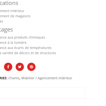
cations
ement intérieur
ement de magasins
es
tages
ance aux produits chimiques
ance à la lumière
ance aux écarts de températures
 variété de décors et de structures
RIES:
Chants
,
Mobilier / Agencement intérieur