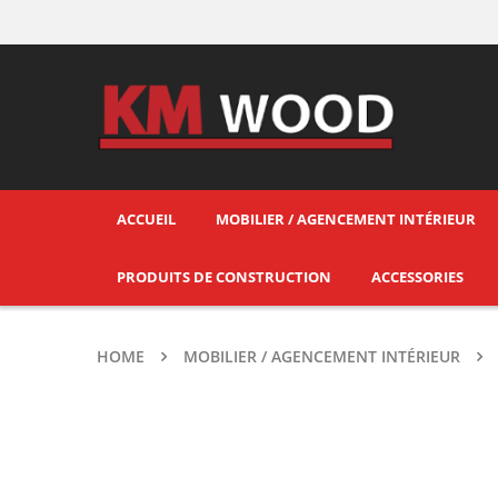
ACCUEIL
MOBILIER / AGENCEMENT INTÉRIEUR
PRODUITS DE CONSTRUCTION
ACCESSORIES
HOME
MOBILIER / AGENCEMENT INTÉRIEUR