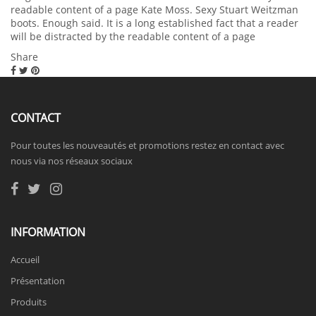
readable content of a page Kate Moss. Sexy Stuart Weitzman
boots. Enough said. It is a long established fact that a reader
will be distracted by the readable content of a page
Share
CONTACT
Pour toutes les nouveautés et promotions restez en contact avec
nous via nos réseaux sociaux
INFORMATION
Accueil
Présentation
Produits