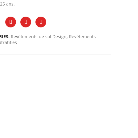
 25 ans.
RIES:
Revêtements de sol Design
,
Revêtements
Stratifiés