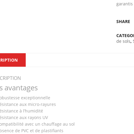
garantis
SHARE
CATEGO
de sols
,
RIPTION
CRIPTION
s avantages
obustesse exceptionnelle
ésistance aux micro-rayures
ésistance à l’humidité
ésistance aux rayons UV
ompatibilité avec un chauffage au sol
bsence de PVC et de plastifiants