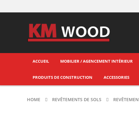
ACCUEIL
MOBILIER / AGENCEMENT INTÉRIEUR
PRODUITS DE CONSTRUCTION
ACCESSORIES
HOME
REVÊTEMENTS DE SOLS
REVÊTEMENT