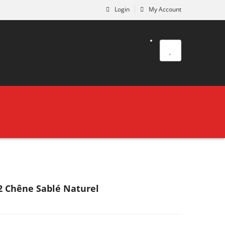
Login
My Account
2 Chêne Sablé Naturel