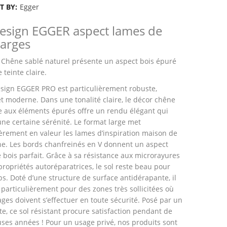
T BY:
Egger
Design EGGER aspect lames de
larges
 Chêne sablé naturel présente un aspect bois épuré
 teinte claire.
esign EGGER PRO est particulièrement robuste,
et moderne. Dans une tonalité claire, le décor chêne
e aux éléments épurés offre un rendu élégant qui
ne certaine sérénité. Le format large met
ièrement en valeur les lames d’inspiration maison de
. Les bords chanfreinés en V donnent un aspect
 bois parfait. Grâce à sa résistance aux microrayures
 propriétés autoréparatrices, le sol reste beau pour
s. Doté d’une structure de surface antidérapante, il
 particulièrement pour des zones très sollicitées où
ages doivent s’effectuer en toute sécurité. Posé par un
te, ce sol résistant procure satisfaction pendant de
es années ! Pour un usage privé, nos produits sont