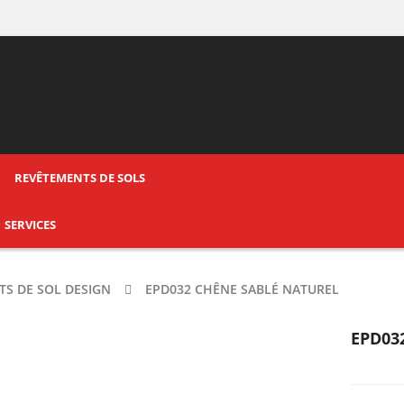
REVÊTEMENTS DE SOLS
SERVICES
S DE SOL DESIGN
EPD032 CHÊNE SABLÉ NATUREL
EPD03