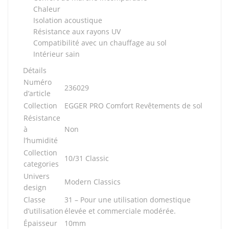
Chaleur
Isolation acoustique
Résistance aux rayons UV
Compatibilité avec un chauffage au sol
Intérieur sain
Détails
Numéro
236029
d’article
Collection
EGGER PRO Comfort Revêtements de sol
Résistance
à
Non
l’humidité
Collection
10/31 Classic
categories
Univers
Modern Classics
design
Classe
31 – Pour une utilisation domestique
d’utilisation
élevée et commerciale modérée.
Épaisseur
10mm