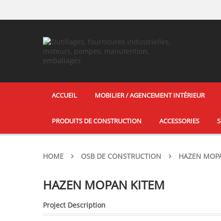
ACCUEIL
MOBILIER / AGENCEMENT INTÉRIEUR
PRODUITS DE CONSTRUCTION
ACCESSORIES
S
HOME
OSB DE CONSTRUCTION
HAZEN MOP
HAZEN MOPAN KITEM
Project Description