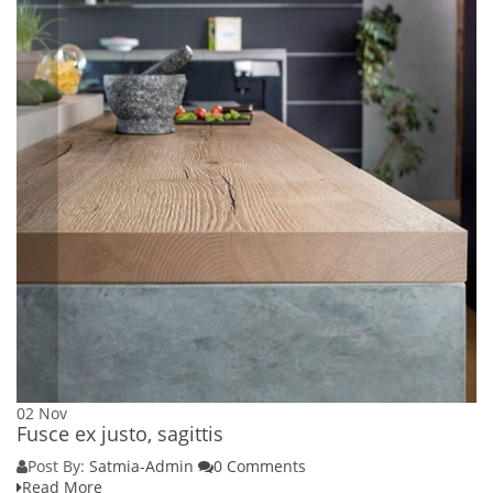
02
Nov
Fusce ex justo, sagittis
Post By:
Satmia-Admin
0 Comments
Read More