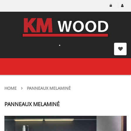
Toggle
navigation
HOME
PANNEAUX MELAMINÉ
PANNEAUX MELAMINÉ